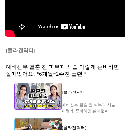
[콜라겐닥터]
예비신부 결혼 전 피부과 시술 이렇게 준비하면
실패없어요. *6개월~2주전 플랜 *
[콜라겐닥터]
예비신부 결혼 전 피부과 시술
이렇게 준비하면 실패없어...
[콜라겐닥터]