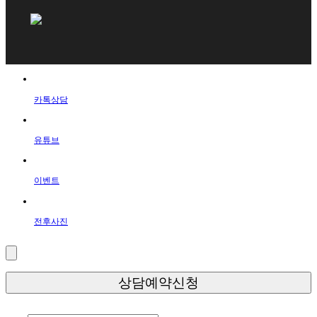
카톡상담
유튜브
이벤트
전후사진
상담예약신청