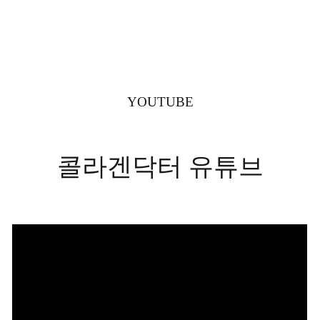
YOUTUBE
콜라겐닥터 유튜브