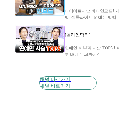
다이어트시술 바디인모드! 지
방, 셀룰라이트 없애는 방법...
[콜라겐닥터]
연예인 피부과 시술 TOP5 ❗ 피
부 바디 두피까지? ...
채널 바로가기
채널 바로가기