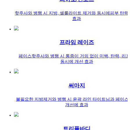
핫주사와 병행 시
지방, 셀룰라이트 제거와 동시에
피부 탄력
효과
프라임 레이즈
페이스핫주사와 병행 시
통증이 거의 없이 미백, 탄력,
리
동시에 개선 효과
써마지
불필요한 지방제거와 병행 시
윤곽 라인 타이트닝과
페이스
개선에 효과
트리플바디