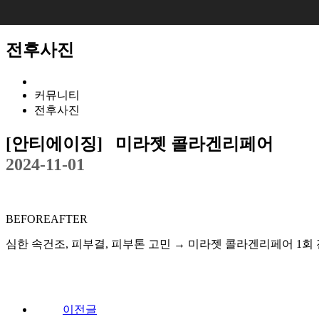
BEFORE&AFTER
전후사진
COMMUNITY
NB SIGNATURE
커뮤니티
전후사진
[안티에이징]
미라젯 콜라겐리페어
2024-11-01
BEFORE
AFTER
심한 속건조, 피부결, 피부톤 고민 → 미라젯 콜라겐리페어 1회
이전글